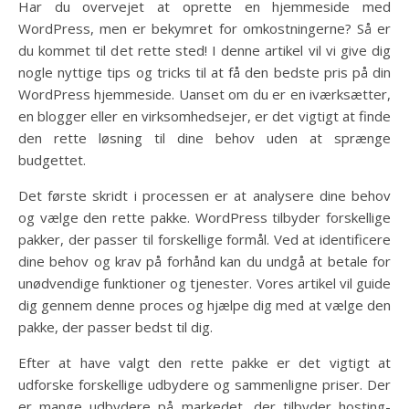
Har du overvejet at oprette en hjemmeside med
WordPress, men er bekymret for omkostningerne? Så er
du kommet til det rette sted! I denne artikel vil vi give dig
nogle nyttige tips og tricks til at få den bedste pris på din
WordPress hjemmeside. Uanset om du er en iværksætter,
en blogger eller en virksomhedsejer, er det vigtigt at finde
den rette løsning til dine behov uden at sprænge
budgettet.
Det første skridt i processen er at analysere dine behov
og vælge den rette pakke. WordPress tilbyder forskellige
pakker, der passer til forskellige formål. Ved at identificere
dine behov og krav på forhånd kan du undgå at betale for
unødvendige funktioner og tjenester. Vores artikel vil guide
dig gennem denne proces og hjælpe dig med at vælge den
pakke, der passer bedst til dig.
Efter at have valgt den rette pakke er det vigtigt at
udforske forskellige udbydere og sammenligne priser. Der
er mange udbydere på markedet, der tilbyder hosting-