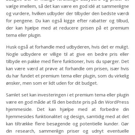
vælge imellem, så det kan være en god idé at sammenligne
og vurdere, hvilken udbyder der tilbyder den bedste værdi
for pengene. Du kan også kigge efter rabatter og tilbud,
der kan hjælpe med at reducere prisen på et premium
tema eller plugin.
Husk også at forhandle med udbyderen, hvis det er muligt.
Nogle udbydere er villige til at give en bedre pris eller
tilbyde en pakke med flere funktioner, hvis du spørger. Det
kan være værd at prøve at forhandle om prisen, især hvis
du har fundet et premium tema eller plugin, som du virkelig
ønsker, men som er lidt uden for dit budget.
Samlet set kan investeringen i et premium tema eller plugin
være en god måde at få den bedste pris på din WordPress
hjemmeside. Det kan hjælpe med at forbedre din
hjemmesides funktionalitet og design, samtidig med at det
kan tiltrække flere besøgende og potentielle kunder. Gør
din research, sammenlign priser og udnyt eventuelle