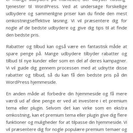
tjenester til WordPress. Ved at undersøge forskellige
udbydere og sammenligne priser kan du finde den mest
omkostningseffektive løsning. Vi vil præsentere dig for
nogle af de bedste udbydere og give dig tips til at finde
den bedste pris.
Rabatter og tilbud kan også være en fantastisk måde at
spare penge på. Mange udbydere tilbyder rabatter og
tilbud til nye kunder eller som en del af deres kampagner.
Vi vil guide dig gennem processen med at udnytte disse
rabatter og tilbud, så du kan få den bedste pris på din
WordPress hjemmeside.
En anden måde at forbedre din hjemmeside og få mere
værdi ud af dine penge er ved at investere i et premium
tema eller plugin. Selvom det kan virke som en ekstra
omkostning, kan et premium tema eller plugin give dig flere
funktioner og muligheder for at tilpasse din hjemmeside. Vi
vil præsentere dig for nogle populære premium temaer og