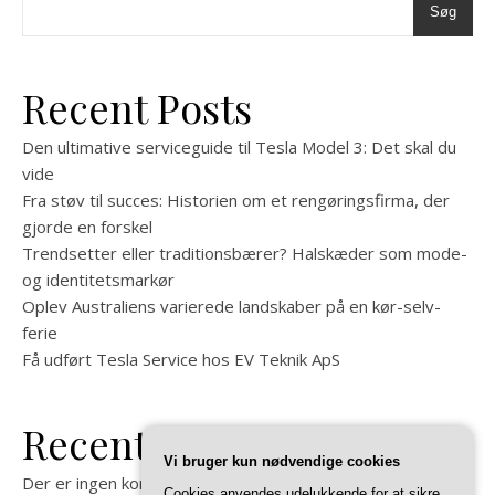
Søg
Recent Posts
Den ultimative serviceguide til Tesla Model 3: Det skal du
vide
Fra støv til succes: Historien om et rengøringsfirma, der
gjorde en forskel
Trendsetter eller traditionsbærer? Halskæder som mode-
og identitetsmarkør
Oplev Australiens varierede landskaber på en kør-selv-
ferie
Få udført Tesla Service hos EV Teknik ApS
Recent Comments
Vi bruger kun nødvendige cookies
Der er ingen kommentarer at vise.
Cookies anvendes udelukkende for at sikre,