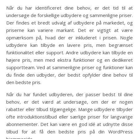
Når du har identificeret dine behov, er det tid til at
undersøge de forskellige udbydere og sammenligne priser.
Der findes et bredt udvalg af udbydere på markedet, og
priserne kan variere markant. Det er vigtigt at være
opmærksom på, hvad der er inkluderet i prisen. Nogle
udbydere kan tilbyde en lavere pris, men begrænset
funktionalitet eller support. Andre udbydere kan tilbyde en
højere pris, men med ekstra funktioner og en dedikeret
supportteam. Ved at sammenligne priser og funktioner kan
du finde den udbyder, der bedst opfylder dine behov til
den bedste pris.
Når du har fundet udbyderen, der passer bedst til dine
behov, er det værd at undersøge, om der er nogen
rabatter eller tilbud tilgængelige. Mange udbydere tilbyder
ofte introduktionstilbud eller særlige priser for langvarige
abonnementer. Det kan være en god idé at udnytte disse
tilbud for at få den bedste pris på din WordPress