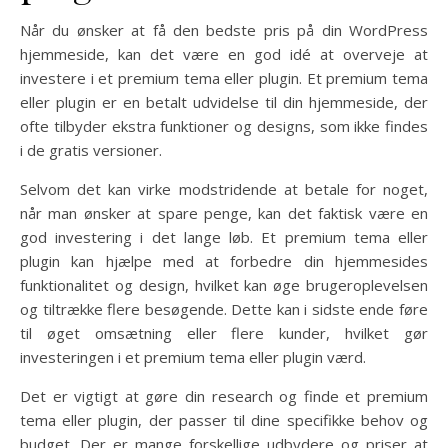
Når du ønsker at få den bedste pris på din WordPress
hjemmeside, kan det være en god idé at overveje at
investere i et premium tema eller plugin. Et premium tema
eller plugin er en betalt udvidelse til din hjemmeside, der
ofte tilbyder ekstra funktioner og designs, som ikke findes
i de gratis versioner.
Selvom det kan virke modstridende at betale for noget,
når man ønsker at spare penge, kan det faktisk være en
god investering i det lange løb. Et premium tema eller
plugin kan hjælpe med at forbedre din hjemmesides
funktionalitet og design, hvilket kan øge brugeroplevelsen
og tiltrække flere besøgende. Dette kan i sidste ende føre
til øget omsætning eller flere kunder, hvilket gør
investeringen i et premium tema eller plugin værd.
Det er vigtigt at gøre din research og finde et premium
tema eller plugin, der passer til dine specifikke behov og
budget. Der er mange forskellige udbydere og priser at