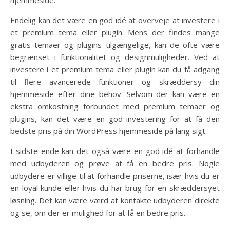
hjemmeside.
Endelig kan det være en god idé at overveje at investere i
et premium tema eller plugin. Mens der findes mange
gratis temaer og plugins tilgængelige, kan de ofte være
begrænset i funktionalitet og designmuligheder. Ved at
investere i et premium tema eller plugin kan du få adgang
til flere avancerede funktioner og skræddersy din
hjemmeside efter dine behov. Selvom der kan være en
ekstra omkostning forbundet med premium temaer og
plugins, kan det være en god investering for at få den
bedste pris på din WordPress hjemmeside på lang sigt.
I sidste ende kan det også være en god idé at forhandle
med udbyderen og prøve at få en bedre pris. Nogle
udbydere er villige til at forhandle priserne, især hvis du er
en loyal kunde eller hvis du har brug for en skræddersyet
løsning. Det kan være værd at kontakte udbyderen direkte
og se, om der er mulighed for at få en bedre pris.