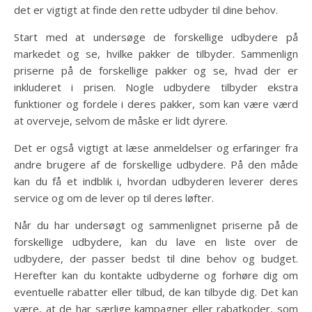
det er vigtigt at finde den rette udbyder til dine behov.
Start med at undersøge de forskellige udbydere på
markedet og se, hvilke pakker de tilbyder. Sammenlign
priserne på de forskellige pakker og se, hvad der er
inkluderet i prisen. Nogle udbydere tilbyder ekstra
funktioner og fordele i deres pakker, som kan være værd
at overveje, selvom de måske er lidt dyrere.
Det er også vigtigt at læse anmeldelser og erfaringer fra
andre brugere af de forskellige udbydere. På den måde
kan du få et indblik i, hvordan udbyderen leverer deres
service og om de lever op til deres løfter.
Når du har undersøgt og sammenlignet priserne på de
forskellige udbydere, kan du lave en liste over de
udbydere, der passer bedst til dine behov og budget.
Herefter kan du kontakte udbyderne og forhøre dig om
eventuelle rabatter eller tilbud, de kan tilbyde dig. Det kan
være, at de har særlige kampagner eller rabatkoder, som