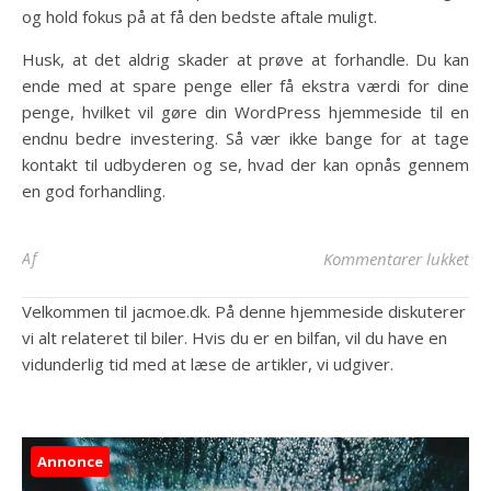
og hold fokus på at få den bedste aftale muligt.
Husk, at det aldrig skader at prøve at forhandle. Du kan
ende med at spare penge eller få ekstra værdi for dine
penge, hvilket vil gøre din WordPress hjemmeside til en
endnu bedre investering. Så vær ikke bange for at tage
kontakt til udbyderen og se, hvad der kan opnås gennem
en god forhandling.
til
Af
Kommentarer lukket
Velkommen til jacmoe.dk. På denne hjemmeside diskuterer
vi alt relateret til biler. Hvis du er en bilfan, vil du have en
vidunderlig tid med at læse de artikler, vi udgiver.
Annonce