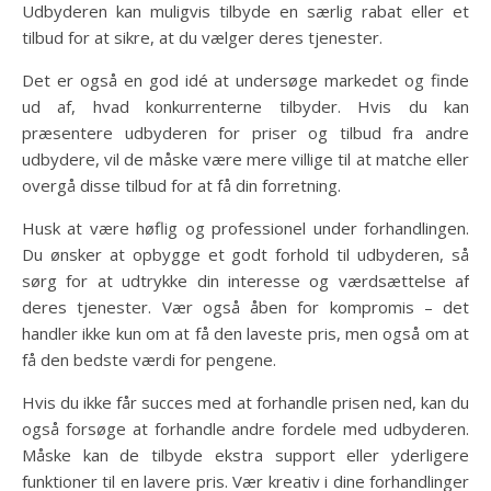
Udbyderen kan muligvis tilbyde en særlig rabat eller et
tilbud for at sikre, at du vælger deres tjenester.
Det er også en god idé at undersøge markedet og finde
ud af, hvad konkurrenterne tilbyder. Hvis du kan
præsentere udbyderen for priser og tilbud fra andre
udbydere, vil de måske være mere villige til at matche eller
overgå disse tilbud for at få din forretning.
Husk at være høflig og professionel under forhandlingen.
Du ønsker at opbygge et godt forhold til udbyderen, så
sørg for at udtrykke din interesse og værdsættelse af
deres tjenester. Vær også åben for kompromis – det
handler ikke kun om at få den laveste pris, men også om at
få den bedste værdi for pengene.
Hvis du ikke får succes med at forhandle prisen ned, kan du
også forsøge at forhandle andre fordele med udbyderen.
Måske kan de tilbyde ekstra support eller yderligere
funktioner til en lavere pris. Vær kreativ i dine forhandlinger