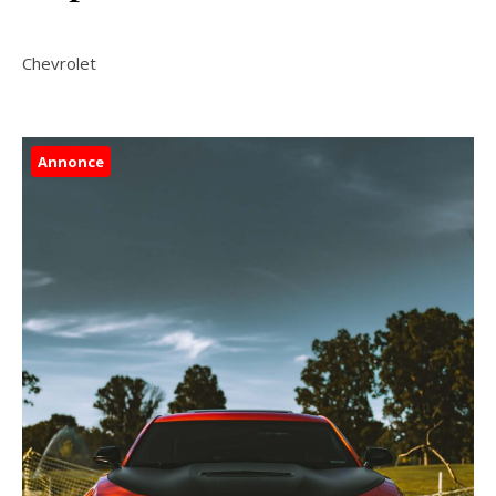
Chevrolet
Annonce