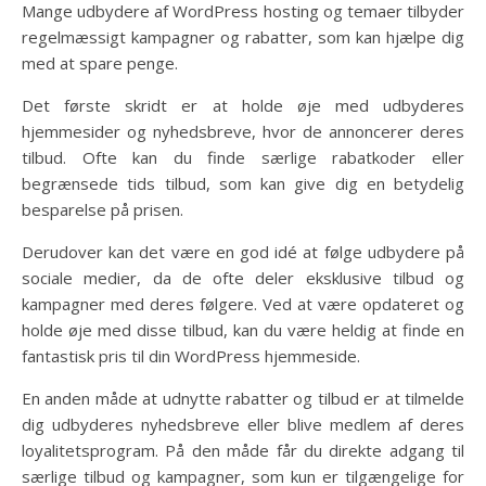
Mange udbydere af WordPress hosting og temaer tilbyder
regelmæssigt kampagner og rabatter, som kan hjælpe dig
med at spare penge.
Det første skridt er at holde øje med udbyderes
hjemmesider og nyhedsbreve, hvor de annoncerer deres
tilbud. Ofte kan du finde særlige rabatkoder eller
begrænsede tids tilbud, som kan give dig en betydelig
besparelse på prisen.
Derudover kan det være en god idé at følge udbydere på
sociale medier, da de ofte deler eksklusive tilbud og
kampagner med deres følgere. Ved at være opdateret og
holde øje med disse tilbud, kan du være heldig at finde en
fantastisk pris til din WordPress hjemmeside.
En anden måde at udnytte rabatter og tilbud er at tilmelde
dig udbyderes nyhedsbreve eller blive medlem af deres
loyalitetsprogram. På den måde får du direkte adgang til
særlige tilbud og kampagner, som kun er tilgængelige for