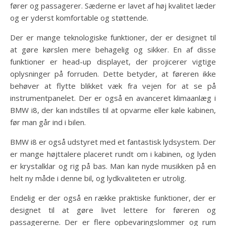
fører og passagerer. Sæderne er lavet af høj kvalitet læder
og er yderst komfortable og støttende.
Der er mange teknologiske funktioner, der er designet til
at gøre kørslen mere behagelig og sikker. En af disse
funktioner er head-up displayet, der projicerer vigtige
oplysninger på forruden. Dette betyder, at føreren ikke
behøver at flytte blikket væk fra vejen for at se på
instrumentpanelet. Der er også en avanceret klimaanlæg i
BMW i8, der kan indstilles til at opvarme eller køle kabinen,
før man går ind i bilen.
BMW i8 er også udstyret med et fantastisk lydsystem. Der
er mange højttalere placeret rundt om i kabinen, og lyden
er krystalklar og rig på bas. Man kan nyde musikken på en
helt ny måde i denne bil, og lydkvaliteten er utrolig.
Endelig er der også en række praktiske funktioner, der er
designet til at gøre livet lettere for føreren og
passagererne. Der er flere opbevaringslommer og rum