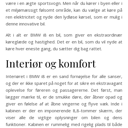
være i en ægte sportsvogn. Men når du kører i byen eller i
et miljømæssigt følsomt område, kan du vælge at køre på
ren elektricitet og nyde den lydløse kørsel, som er mulig i
denne innovative bil.
Alt i alt er BMW i8 en bil, som giver en ekstraordinær
køreglæde og hastighed. Det er en bil, som du vil nyde at
køre hver eneste gang, du sætter dig bag rattet.
Interiør og komfort
Interiøret i BMW i8 er en sand fornøjelse for alle sanser,
og der er ikke sparet på noget for at sikre en ekstravagant
oplevelse for føreren og passagererne. Det først, man
lægger mærke til, er de smukke døre, der åbner opad og
giver en følelse af at åbne vingerne og flyve væk. Inde i
kabinen er der en imponerende 8,8-tommer skærm, der
viser alle de vigtige oplysninger om bilen og dens
funktioner. Kabinen er rummelig med rigelig plads til både