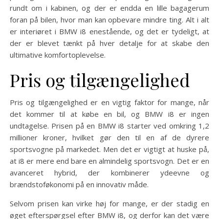
rundt om i kabinen, og der er endda en lille bagagerum
foran på bilen, hvor man kan opbevare mindre ting. Alt i alt
er interiøret i BMW i8 enestående, og det er tydeligt, at
der er blevet tænkt på hver detalje for at skabe den
ultimative komfortoplevelse.
Pris og tilgængelighed
Pris og tilgængelighed er en vigtig faktor for mange, når
det kommer til at købe en bil, og BMW i8 er ingen
undtagelse. Prisen på en BMW i8 starter ved omkring 1,2
millioner kroner, hvilket gør den til en af de dyrere
sportsvogne på markedet. Men det er vigtigt at huske på,
at i8 er mere end bare en almindelig sportsvogn. Det er en
avanceret hybrid, der kombinerer ydeevne og
brændstoføkonomi på en innovativ måde.
Selvom prisen kan virke høj for mange, er der stadig en
øget efterspørgsel efter BMW i8, og derfor kan det være