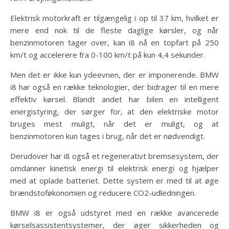
Elektrisk motorkraft er tilgængelig i op til 37 km, hvilket er
mere end nok til de fleste daglige kørsler, og når
benzinmotoren tager over, kan i8 nå en topfart på 250
km/t og accelerere fra 0-100 km/t på kun 4,4 sekunder.
Men det er ikke kun ydeevnen, der er imponerende. BMW
i8 har også en række teknologier, der bidrager til en mere
effektiv kørsel. Blandt andet har bilen en intelligent
energistyring, der sørger for, at den elektriske motor
bruges mest muligt, når det er muligt, og at
benzinmotoren kun tages i brug, når det er nødvendigt.
Derudover har i8 også et regenerativt bremsesystem, der
omdanner kinetisk energi til elektrisk energi og hjælper
med at oplade batteriet. Dette system er med til at øge
brændstoføkonomien og reducere CO2-udledningen.
BMW i8 er også udstyret med en række avancerede
kørselsassistentsystemer, der øger sikkerheden og