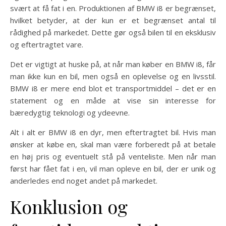
svært at få fat i en. Produktionen af BMW i8 er begrænset,
hvilket betyder, at der kun er et begrænset antal til
rådighed på markedet. Dette gør også bilen til en eksklusiv
og eftertragtet vare.
Det er vigtigt at huske på, at når man køber en BMW i8, får
man ikke kun en bil, men også en oplevelse og en livsstil.
BMW i8 er mere end blot et transportmiddel – det er en
statement og en måde at vise sin interesse for
bæredygtig teknologi og ydeevne.
Alt i alt er BMW i8 en dyr, men eftertragtet bil. Hvis man
ønsker at købe en, skal man være forberedt på at betale
en høj pris og eventuelt stå på venteliste. Men når man
først har fået fat i en, vil man opleve en bil, der er unik og
anderledes end noget andet på markedet.
Konklusion og