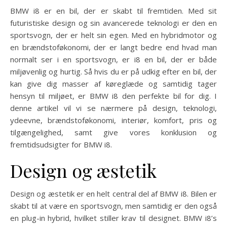
BMW i8 er en bil, der er skabt til fremtiden. Med sit
futuristiske design og sin avancerede teknologi er den en
sportsvogn, der er helt sin egen. Med en hybridmotor og
en brændstoføkonomi, der er langt bedre end hvad man
normalt ser i en sportsvogn, er i8 en bil, der er både
miljøvenlig og hurtig. Så hvis du er på udkig efter en bil, der
kan give dig masser af køreglæde og samtidig tager
hensyn til miljøet, er BMW i8 den perfekte bil for dig. I
denne artikel vil vi se nærmere på design, teknologi,
ydeevne, brændstoføkonomi, interiør, komfort, pris og
tilgængelighed, samt give vores konklusion og
fremtidsudsigter for BMW i8.
Design og æstetik
Design og æstetik er en helt central del af BMW i8. Bilen er
skabt til at være en sportsvogn, men samtidig er den også
en plug-in hybrid, hvilket stiller krav til designet. BMW i8’s