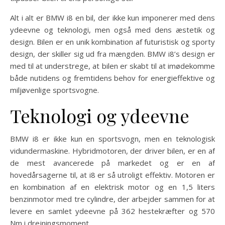
Alt i alt er BMW i8 en bil, der ikke kun imponerer med dens
ydeevne og teknologi, men også med dens æstetik og
design. Bilen er en unik kombination af futuristisk og sporty
design, der skiller sig ud fra mængden. BMW i8’s design er
med til at understrege, at bilen er skabt til at imødekomme
både nutidens og fremtidens behov for energieffektive og
miljøvenlige sportsvogne.
Teknologi og ydeevne
BMW i8 er ikke kun en sportsvogn, men en teknologisk
vidundermaskine. Hybridmotoren, der driver bilen, er en af
de mest avancerede på markedet og er en af
hovedårsagerne til, at i8 er så utroligt effektiv. Motoren er
en kombination af en elektrisk motor og en 1,5 liters
benzinmotor med tre cylindre, der arbejder sammen for at
levere en samlet ydeevne på 362 hestekræfter og 570
Nm i drejningsmoment.