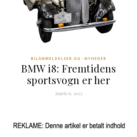
BILANMELDELSER OG -NYHEDER
BMW i8: Fremtidens
sportsvogn er her
marts 6, 2023