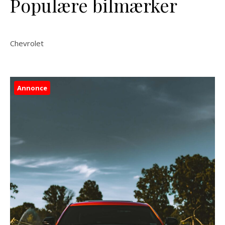
Populære bilmærker
Chevrolet
Annonce