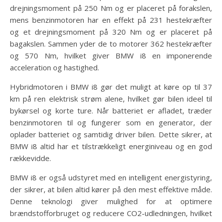
drejningsmoment på 250 Nm og er placeret på forakslen,
mens benzinmotoren har en effekt på 231 hestekræfter
og et drejningsmoment på 320 Nm og er placeret på
bagakslen. Sammen yder de to motorer 362 hestekræfter
og 570 Nm, hvilket giver BMW i8 en imponerende
acceleration og hastighed.
Hybridmotoren i BMW i8 gør det muligt at køre op til 37
km på ren elektrisk strøm alene, hvilket gør bilen ideel til
bykørsel og korte ture. Når batteriet er afladet, træder
benzinmotoren til og fungerer som en generator, der
oplader batteriet og samtidig driver bilen. Dette sikrer, at
BMW i8 altid har et tilstrækkeligt energiniveau og en god
rækkevidde.
BMW i8 er også udstyret med en intelligent energistyring,
der sikrer, at bilen altid kører på den mest effektive måde.
Denne teknologi giver mulighed for at optimere
brændstofforbruget og reducere CO2-udledningen, hvilket