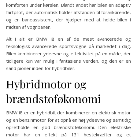
komforten under kørslen. Blandt andet har bilen en adaptiv
fartpilot, der automatisk holder afstanden til forankørende,
og en baneassistent, der hjælper med at holde bilen i
midten af vognbanen.
Alt i alt er BMW i8 en af de mest avancerede og
teknologisk avancerede sportsvogne på markedet i dag.
Bilen kombinerer ydeevne og effektivitet på en måde, der
tidligere kun var mulig i fantasiens verden, og den er en
sand pioner inden for hybridbiler.
Hybridmotor og
brændstoføkonomi
BMW i8 er en hybridbil, der kombinerer en elektrisk motor
og en benzinmotor for at opnå en høj ydeevne og samtidig
opretholde en god brændstoføkonomi. Den elektriske
motor har en effekt på 131 hestekræfter og et