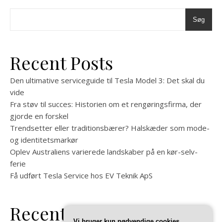
Søg
Recent Posts
Den ultimative serviceguide til Tesla Model 3: Det skal du
vide
Fra støv til succes: Historien om et rengøringsfirma, der
gjorde en forskel
Trendsetter eller traditionsbærer? Halskæder som mode-
og identitetsmarkør
Oplev Australiens varierede landskaber på en kør-selv-
ferie
Få udført Tesla Service hos EV Teknik ApS
Recent Comments
Vi bruger kun nødvendige cookies