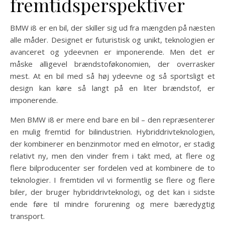
fremtidsperspektiver
BMW i8 er en bil, der skiller sig ud fra mængden på næsten
alle måder. Designet er futuristisk og unikt, teknologien er
avanceret og ydeevnen er imponerende. Men det er
måske alligevel brændstoføkonomien, der overrasker
mest. At en bil med så høj ydeevne og så sportsligt et
design kan køre så langt på en liter brændstof, er
imponerende.
Men BMW i8 er mere end bare en bil – den repræsenterer
en mulig fremtid for bilindustrien. Hybriddrivteknologien,
der kombinerer en benzinmotor med en elmotor, er stadig
relativt ny, men den vinder frem i takt med, at flere og
flere bilproducenter ser fordelen ved at kombinere de to
teknologier. I fremtiden vil vi formentlig se flere og flere
biler, der bruger hybriddrivteknologi, og det kan i sidste
ende føre til mindre forurening og mere bæredygtig
transport.