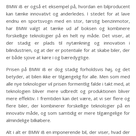
BMW i8 er også et eksempel på, hvordan en bilproducent
kan tænke innovativt og anderledes. I stedet for at lave
endnu en sportsvogn med en stor, tørstig benzinmotor,
har BMW valgt at tænke ud af boksen og kombinere
forskellige teknologier på en helt ny måde. Det viser, at
der stadig er plads til nytænkning og innovation i
bilindustrien, og at der er potentiale for at skabe biler, der
er både sjove at køre i og bæredygtige.
Prisen på BMW i8 er dog stadig forholdsvis høj, og det
betyder, at bilen ikke er tilgængelig for alle. Men som med
alle nye teknologier vil prisen formentlig falde i takt med, at
teknologien bliver mere udbredt og produktionen bliver
mere effektiv. I fremtiden kan det være, at vi ser flere og
flere biler, der kombinerer forskellige teknologier på en
innovativ måde, og som samtidig er mere tilgængelige for
almindelige bilkøbere.
Alt i alt er BMW i8 en imponerende bil, der viser, hvad der