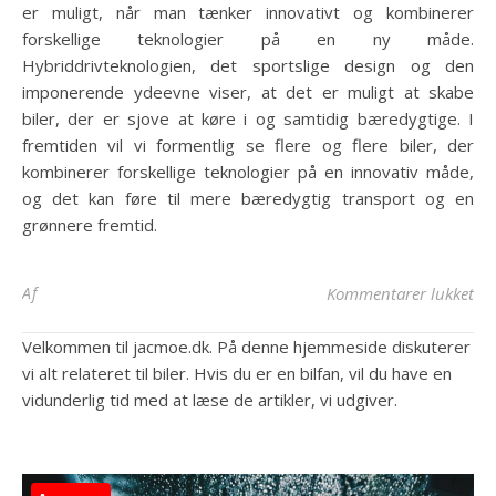
er muligt, når man tænker innovativt og kombinerer
forskellige teknologier på en ny måde.
Hybriddrivteknologien, det sportslige design og den
imponerende ydeevne viser, at det er muligt at skabe
biler, der er sjove at køre i og samtidig bæredygtige. I
fremtiden vil vi formentlig se flere og flere biler, der
kombinerer forskellige teknologier på en innovativ måde,
og det kan føre til mere bæredygtig transport og en
grønnere fremtid.
til
Af
Kommentarer lukket
Velkommen til jacmoe.dk. På denne hjemmeside diskuterer
vi alt relateret til biler. Hvis du er en bilfan, vil du have en
vidunderlig tid med at læse de artikler, vi udgiver.