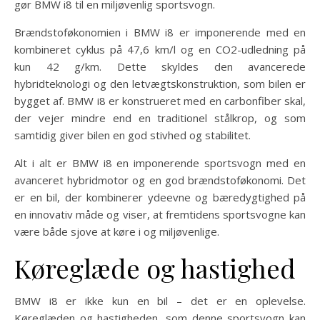
gør BMW i8 til en miljøvenlig sportsvogn.
Brændstoføkonomien i BMW i8 er imponerende med en
kombineret cyklus på 47,6 km/l og en CO2-udledning på
kun 42 g/km. Dette skyldes den avancerede
hybridteknologi og den letvægtskonstruktion, som bilen er
bygget af. BMW i8 er konstrueret med en carbonfiber skal,
der vejer mindre end en traditionel stålkrop, og som
samtidig giver bilen en god stivhed og stabilitet.
Alt i alt er BMW i8 en imponerende sportsvogn med en
avanceret hybridmotor og en god brændstoføkonomi. Det
er en bil, der kombinerer ydeevne og bæredygtighed på
en innovativ måde og viser, at fremtidens sportsvogne kan
være både sjove at køre i og miljøvenlige.
Køreglæde og hastighed
BMW i8 er ikke kun en bil – det er en oplevelse.
Køreglæden og hastigheden, som denne sportsvogn kan