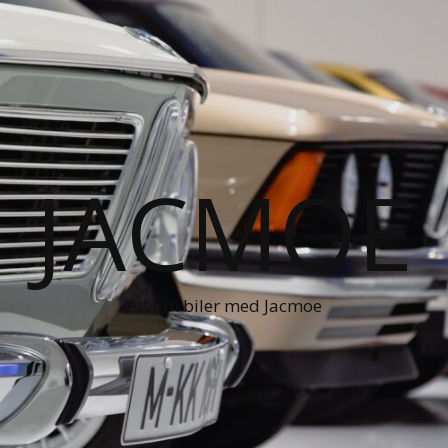
JACMOE
Alt om biler med Jacmoe