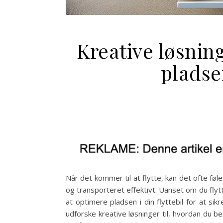
Kreative løsnin
pladsen
Når det kommer til at flytte, kan det ofte fø
og transporteret effektivt. Uanset om du flytte
at optimere pladsen i din flyttebil for at sikr
udforske kreative løsninger til, hvordan du bed