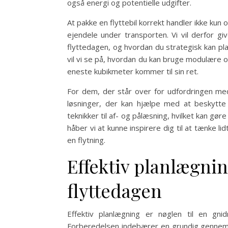
også energi og potentielle udgifter.
At pakke en flyttebil korrekt handler ikke kun 
ejendele under transporten. Vi vil derfor giv
flyttedagen, og hvordan du strategisk kan p
vil vi se på, hvordan du kan bruge modulære o
eneste kubikmeter kommer til sin ret.
For dem, der står over for udfordringen med
løsninger, der kan hjælpe med at beskytte 
teknikker til af- og pålæsning, hvilket kan gør
håber vi at kunne inspirere dig til at tænke 
en flytning.
Effektiv planlægnin
flyttedagen
Effektiv planlægning er nøglen til en gnid
Forberedelsen indebærer en grundig gennemgan