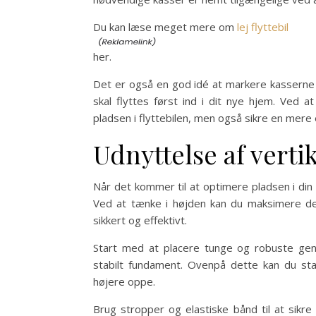
Du kan læse meget mere om
lej flyttebil
her.
Det er også en god idé at markere kasserne me
skal flyttes først ind i dit nye hjem. Ved 
pladsen i flyttebilen, men også sikre en mere e
Udnyttelse af verti
Når det kommer til at optimere pladsen i din f
Ved at tænke i højden kan du maksimere det
sikkert og effektivt.
Start med at placere tunge og robuste gen
stabilt fundament. Ovenpå dette kan du sta
højere oppe.
Brug stropper og elastiske bånd til at sikr