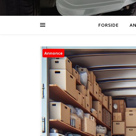
FORSIDE
AN
Annonce