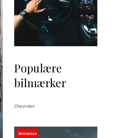
Populære
bilmærker
Chevrolet
Annonce