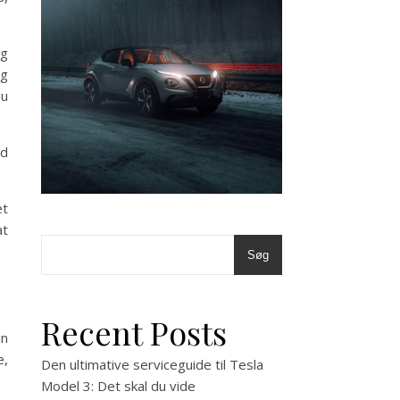
og
og
du
ed
et
at
Søg
Recent Posts
in
e,
Den ultimative serviceguide til Tesla
Model 3: Det skal du vide