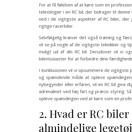
For at få følelsen af at køre som en professio
teknologier i en RC bil, der bidrager til denne
ned i de vigtigste aspekter af RC biler, de
rigtige racerbiler.
Selvfølgelig kræver det også træning og færdi
vil se på nogle af de vigtigste teknikker og 
muligt ud af din RC bil. Derudover vil vi 
bilentusiaster for at forbedre dine færdighed
I konklusionen vil vi opsummere de vigtigste p
og spændende måde at opleve spændingen v
nybegynder eller erfaren, vil en RC bil give 
adrenalinet ved høj fart og præcis styring. Så 
opleve spændingen ved at køre som en profes
2. Hvad er RC biler
almindelige legetøj