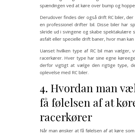
spændingen ved at køre over bump og hoppe o
Derudover findes der også drift RC biler, der 
en professionel drifter bil. Disse biler har
skride ud i svingene og skabe spektakulære slid
asfalt eller specielle drift baner, hvor man ka
Uanset hvilken type af RC bil man vælger, v
racerkører. Hver type har sine egne køreege
derfor vigtigt at vælge den rigtige type, d
oplevelse med RC biler.
4. Hvordan man vælg
få følelsen af at kø
racerkører
Når man ønsker at få følelsen af at køre som