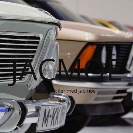
JACMOE
Alt om biler med Jacmoe