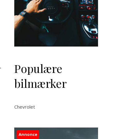
l
Populære
bilmærker
Chevrolet
Annonce