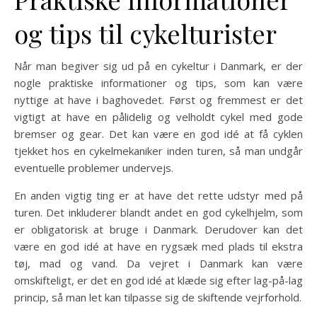
og tips til cykelturister
Når man begiver sig ud på en cykeltur i Danmark, er der
nogle praktiske informationer og tips, som kan være
nyttige at have i baghovedet. Først og fremmest er det
vigtigt at have en pålidelig og velholdt cykel med gode
bremser og gear. Det kan være en god idé at få cyklen
tjekket hos en cykelmekaniker inden turen, så man undgår
eventuelle problemer undervejs.
En anden vigtig ting er at have det rette udstyr med på
turen. Det inkluderer blandt andet en god cykelhjelm, som
er obligatorisk at bruge i Danmark. Derudover kan det
være en god idé at have en rygsæk med plads til ekstra
tøj, mad og vand. Da vejret i Danmark kan være
omskifteligt, er det en god idé at klæde sig efter lag-på-lag
princip, så man let kan tilpasse sig de skiftende vejrforhold.