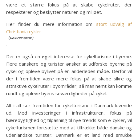
være et større fokus på at skabe cykelruter, der
respekterer og beskytter naturen og miljøet.
Her finder du mere information om
stort udvalg af
Christiania cykler
.
Der er også en øget interesse for cykelturisme i byerne.
Flere danskere og turister ønsker at udforske byerne på
cykel og opleve bylivet på en anderledes måde. Derfor vil
der i fremtiden være mere fokus på at skabe sikre og
attraktive cykelruter i byområder, så man nemt kan komme
rundt og opleve byens seværdigheder på cykel.
Alt i alt ser fremtiden for cykelturisme i Danmark lovende
ud. Med investeringer i infrastrukturen, fokus på
bæredygtighed og tilpasning til nye trends som e-cykler, vil
cykelturismen fortsætte med at tiltrække både danske og
udenlandske turister. Danmark er et land med smukke