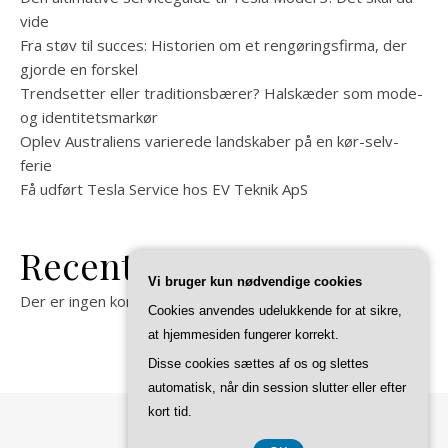
vide
Fra støv til succes: Historien om et rengøringsfirma, der
gjorde en forskel
Trendsetter eller traditionsbærer? Halskæder som mode-
og identitetsmarkør
Oplev Australiens varierede landskaber på en kør-selv-
ferie
Få udført Tesla Service hos EV Teknik ApS
Recent Comments
Vi bruger kun nødvendige cookies
Der er ingen kommentarer at vise.
Cookies anvendes udelukkende for at sikre,
at hjemmesiden fungerer korrekt.
Disse cookies sættes af os og slettes
automatisk, når din session slutter eller efter
kort tid.
Ashe Tema af
WP Royal
.