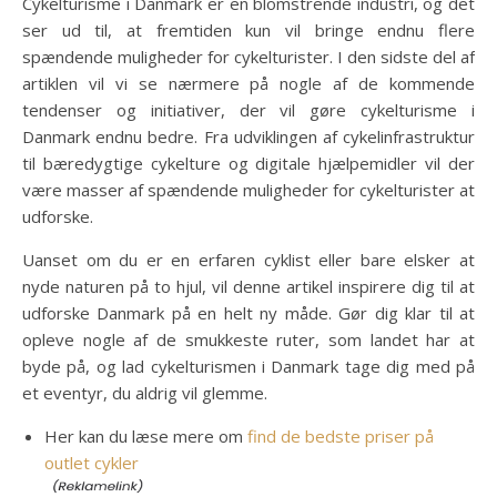
Cykelturisme i Danmark er en blomstrende industri, og det
ser ud til, at fremtiden kun vil bringe endnu flere
spændende muligheder for cykelturister. I den sidste del af
artiklen vil vi se nærmere på nogle af de kommende
tendenser og initiativer, der vil gøre cykelturisme i
Danmark endnu bedre. Fra udviklingen af cykelinfrastruktur
til bæredygtige cykelture og digitale hjælpemidler vil der
være masser af spændende muligheder for cykelturister at
udforske.
Uanset om du er en erfaren cyklist eller bare elsker at
nyde naturen på to hjul, vil denne artikel inspirere dig til at
udforske Danmark på en helt ny måde. Gør dig klar til at
opleve nogle af de smukkeste ruter, som landet har at
byde på, og lad cykelturismen i Danmark tage dig med på
et eventyr, du aldrig vil glemme.
Her kan du læse mere om
find de bedste priser på
outlet cykler