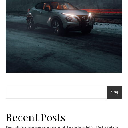
Søg
Recent Posts
Den ultimative serviceguide til Tesla Model 3: Det skal du