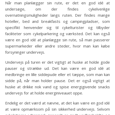
Når man planlægger sin rute, er det en god idé at
undersøge, om der findes cykelvenlige
overnatningsmuligheder langs ruten. Der findes mange
hoteller, bed and breakfasts og campingpladser, som
specifikt henvender sig til cykelturister og tilbyder
faciliteter som cykelparkering og værksted. Det kan også
være en god idé at planlægge sin rute, så man passerer
supermarkeder eller andre steder, hvor man kan købe
forsyninger undervejs.
Undervejs på turen er det vigtigt at huske at holde gode
pauser og strække ud. Det kan være en god idé at
medbringe en lille siddepude eller et tæppe, som man kan
sidde på, når man holder pause. Det er også vigtigt at
huske at drikke nok vand og spise energigivende snacks
undervejs for at holde energiniveauet oppe.
Endelig er det værd at nævne, at det kan være en god idé
at være opmærksom på sin sikkerhed undervejs. Selvom