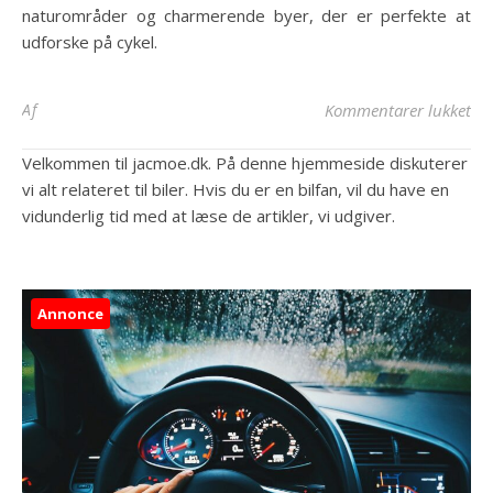
naturområder og charmerende byer, der er perfekte at
udforske på cykel.
til
Af
Kommentarer lukket
Velkommen til jacmoe.dk. På denne hjemmeside diskuterer
vi alt relateret til biler. Hvis du er en bilfan, vil du have en
vidunderlig tid med at læse de artikler, vi udgiver.
Annonce