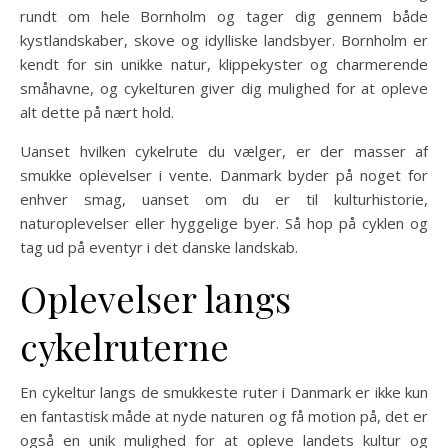
rundt om hele Bornholm og tager dig gennem både
kystlandskaber, skove og idylliske landsbyer. Bornholm er
kendt for sin unikke natur, klippekyster og charmerende
småhavne, og cykelturen giver dig mulighed for at opleve
alt dette på nært hold.
Uanset hvilken cykelrute du vælger, er der masser af
smukke oplevelser i vente. Danmark byder på noget for
enhver smag, uanset om du er til kulturhistorie,
naturoplevelser eller hyggelige byer. Så hop på cyklen og
tag ud på eventyr i det danske landskab.
Oplevelser langs
cykelruterne
En cykeltur langs de smukkeste ruter i Danmark er ikke kun
en fantastisk måde at nyde naturen og få motion på, det er
også en unik mulighed for at opleve landets kultur og