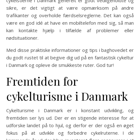
cykelstierne i Danmark generelt er godt vedligeholdte og
sikre, er det vigtigt at være opmærksom på andre
trafikanter og overholde færdselsreglerne. Det kan også
være en god idé at have en mobiltelefon med sig, så man
kan kontakte hjælp i tilfælde af problemer eller
nødsituationer.
Med disse praktiske informationer og tips i baghovedet er
du godt rustet til at begive dig ud på en fantastisk cykeltur
i Danmark og opleve de smukkeste ruter. God tur!
Fremtiden for
cykelturisme i Danmark
Cykelturisme i Danmark er i konstant udvikling, og
fremtiden ser lys ud. Der er en stigende interesse for at
udforske landet på to hjul, og derfor er der også en øget
fokus på at udvikle og forbedre cykelruterne. I de