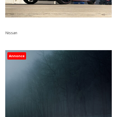
Nissan
Annonce