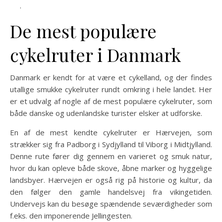
.
De mest populære
cykelruter i Danmark
Danmark er kendt for at være et cykelland, og der findes
utallige smukke cykelruter rundt omkring i hele landet. Her
er et udvalg af nogle af de mest populære cykelruter, som
både danske og udenlandske turister elsker at udforske.
En af de mest kendte cykelruter er Hærvejen, som
strækker sig fra Padborg i Sydjylland til Viborg i Midtjylland.
Denne rute fører dig gennem en varieret og smuk natur,
hvor du kan opleve både skove, åbne marker og hyggelige
landsbyer. Hærvejen er også rig på historie og kultur, da
den følger den gamle handelsvej fra vikingetiden.
Undervejs kan du besøge spændende seværdigheder som
f.eks. den imponerende Jellingesten.