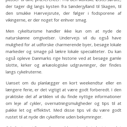
der tager dig langs kysten fra Sønderjylland til Skagen, til
den smukke Hærvejsrute, der følger i fodsporene af
vikingerne, er der noget for enhver smag.
Men cykelturisme handler ikke kun om at nyde de
naturskønne omgivelser. Undervejs vil du også have
mulighed for at udforske charmerende byer, besøge lokale
markeder og smage på lækre lokale specialiteter. Du kan
også opleve Danmarks rige historie ved at besøge gamle
slotte, kirker og arkæologiske udgravninger, der findes
langs cykelruterne.
Uanset om du planlægger en kort weekendtur eller en
længere ferie, er det vigtigt at være godt forberedt. I den
praktiske del af artiklen vil du finde nyttige informationer
om leje af cykler, overnatningsmuligheder og tips til at
pakke let og effektivt. Med disse tips vil du være godt
rustet til at nyde din cykelferie uden bekymringer.